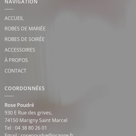
NAVIGATION
ACCUEIL
ROBES DE MARIÉE
ROBES DE SOIRÉE
ACCESSOIRES
À PROPOS
CONTACT
COORDONNÉES
Rose Poudré
930 E Rue des grives,
74150 Marigny Saint Marcel
Tel : 04 38 80 26 01
Email : rosepoudre@orange.fr