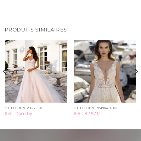
PRODUITS SIMILAIRES
COLLECTION MARYLINE
COLLECTION INSPIRATION
Ref : Dorothy
Ref : B 1971L