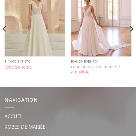
BIANCO EVENTO
BIANCO EVENTO
robe adan avec manche
robe boheme
amovible
NAVIGATION
ACCUEIL
ROBES DE MARIÉE