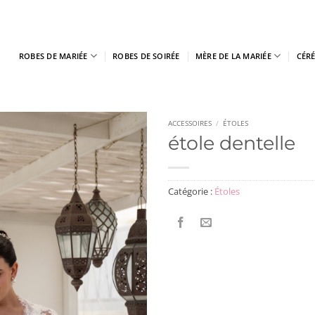
ROBES DE MARIÉE
ROBES DE SOIRÉE
MÈRE DE LA MARIÉE
CÉR
ACCESSOIRES
/
ÉTOLES
étole dentelle
Catégorie :
Étoles