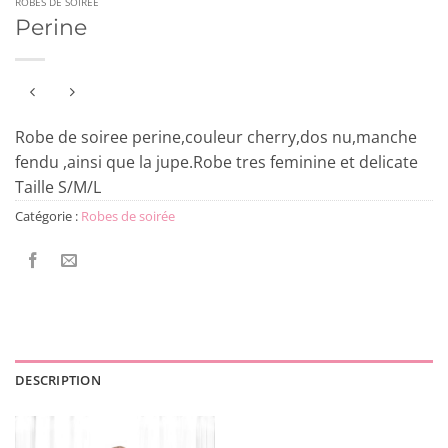
ROBES DE SOIRÉE
Perine
Robe de soiree perine,couleur cherry,dos nu,manche
fendu ,ainsi que la jupe.Robe tres feminine et delicate
Taille S/M/L
Catégorie :
Robes de soirée
DESCRIPTION