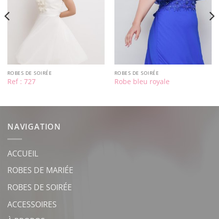
ROBES DE SOIRÉE
ROBES DE SOIRÉE
Ref : 727
Robe bleu royale
NAVIGATION
ACCUEIL
ROBES DE MARIÉE
ROBES DE SOIRÉE
ACCESSOIRES