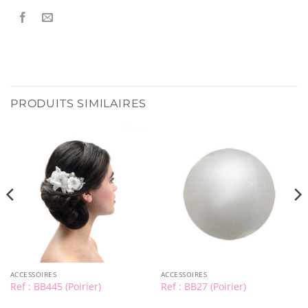
PRODUITS SIMILAIRES
ACCESSOIRES
ACCESSOIRES
Ref : BB445 (Poirier)
Ref : BB27 (Poirier)