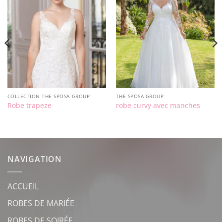
COLLECTION THE SPOSA GROUP
THE SPOSA GROUP
Robe trapeze
robe curvy avec manches
NAVIGATION
ACCUEIL
ROBES DE MARIÉE
ROBES DE SOIRÉE