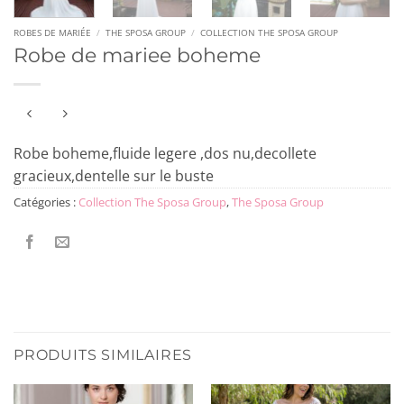
ROBES DE MARIÉE
/
THE SPOSA GROUP
/
COLLECTION THE SPOSA GROUP
Robe de mariee boheme
Robe boheme,fluide legere ,dos nu,decollete
gracieux,dentelle sur le buste
Catégories :
Collection The Sposa Group
,
The Sposa Group
PRODUITS SIMILAIRES