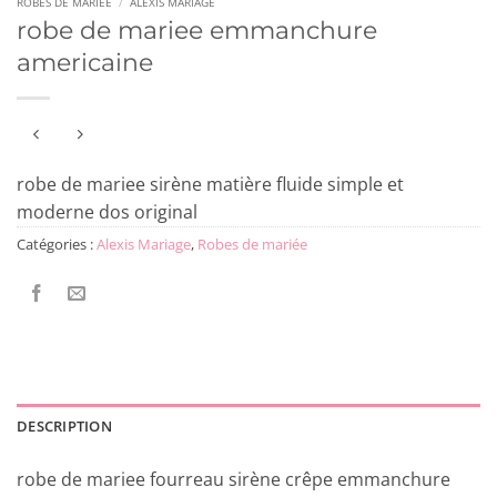
ROBES DE MARIÉE
/
ALEXIS MARIAGE
robe de mariee emmanchure
americaine
robe de mariee sirène matière fluide simple et
moderne dos original
Catégories :
Alexis Mariage
,
Robes de mariée
DESCRIPTION
robe de mariee fourreau sirène crêpe emmanchure