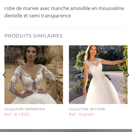
robe de mariee avec manche amovible en mousseline
dentelle et semi transparence
PRODUITS SIMILAIRES
COLLECTION INSPIRATION
COLLECTION I'M YOURS
Ref : B 1957L
Ref : Scarlett