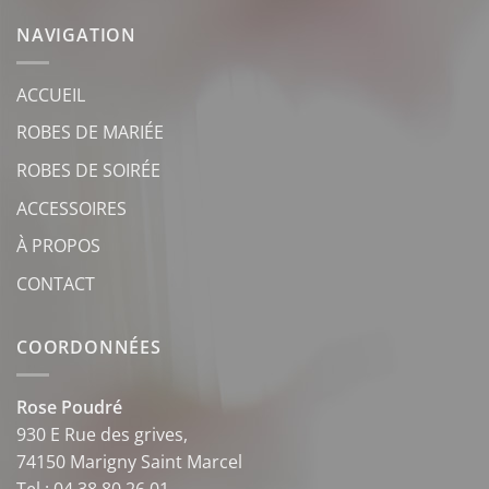
NAVIGATION
ACCUEIL
ROBES DE MARIÉE
ROBES DE SOIRÉE
ACCESSOIRES
À PROPOS
CONTACT
COORDONNÉES
Rose Poudré
930 E Rue des grives,
74150 Marigny Saint Marcel
Tel : 04 38 80 26 01