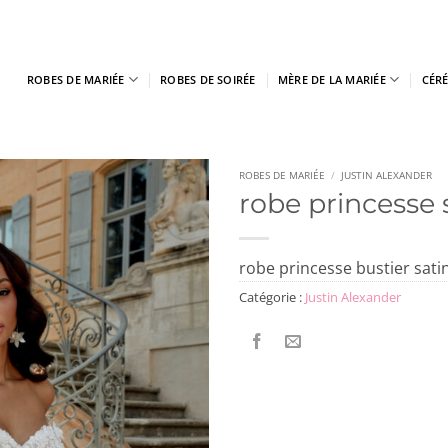
ROBES DE MARIÉE
ROBES DE SOIRÉE
MÈRE DE LA MARIÉE
CÉR
ROBES DE MARIÉE
/
JUSTIN ALEXANDER
robe princesse 
robe princesse bustier satin
Catégorie :
Justin Alexander