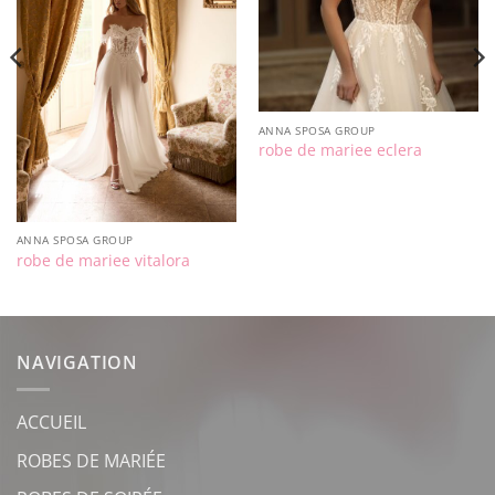
ANNA SPOSA GROUP
robe de mariee eclera
ANNA SPOSA GROUP
robe de mariee vitalora
NAVIGATION
ACCUEIL
ROBES DE MARIÉE