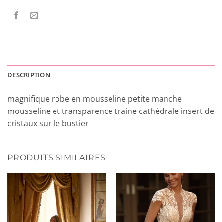
DESCRIPTION
magnifique robe en mousseline petite manche
mousseline et transparence traine cathédrale insert de
cristaux sur le bustier
PRODUITS SIMILAIRES