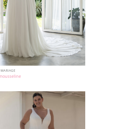
S MARIAGE
mousseline