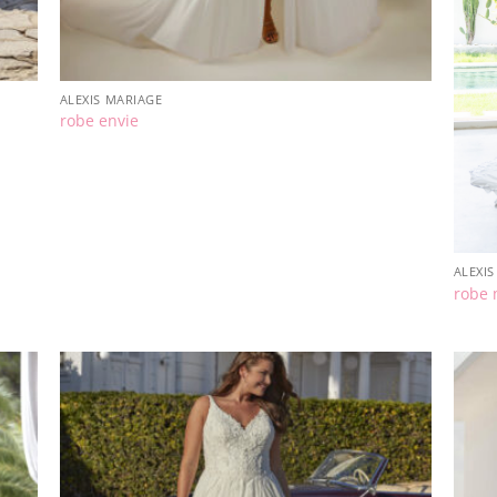
ALEXIS MARIAGE
robe envie
ALEXI
robe 