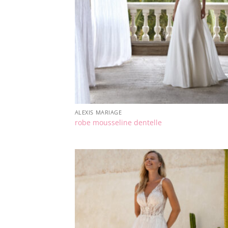
ALEXIS MARIAGE
robe mousseline dentelle