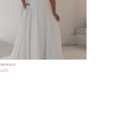
S MARIAGE
satin