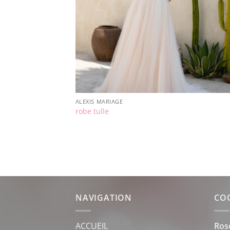
ALEXIS MARIAGE
robe tulle
NAVIGATION
CO
ACCUEIL
Ros