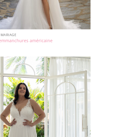
S MARIAGE
emmanchures américaine