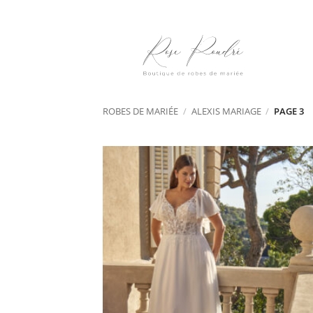
Passer
au
contenu
ROBES DE MARIÉE
/
ALEXIS MARIAGE
/
PAGE 3