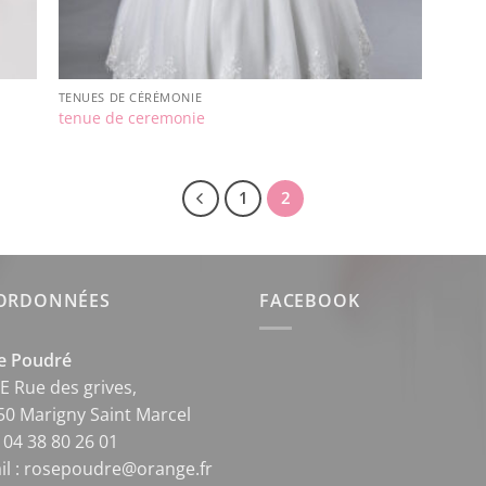
TENUES DE CÉRÉMONIE
tenue de ceremonie
1
2
ORDONNÉES
FACEBOOK
e Poudré
E Rue des grives,
50 Marigny Saint Marcel
: 04 38 80 26 01
il : rosepoudre@orange.fr