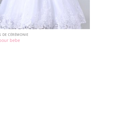
S DE CÉRÉMONIE
pour bebe