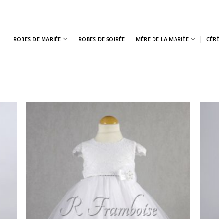
ROBES DE MARIÉE
ROBES DE SOIRÉE
MÈRE DE LA MARIÉE
CÉR