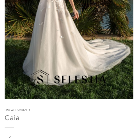
UNCATEGORIZED
Gaia