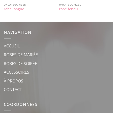
UNCATEGORIZED
UNCATEGORIZED
robe longue
robe fendu
NAVIGATION
ACCUEIL
ROBES DE MARIÉE
ROBES DE SOIRÉE
ACCESSOIRES
À PROPOS
CONTACT
COORDONNÉES