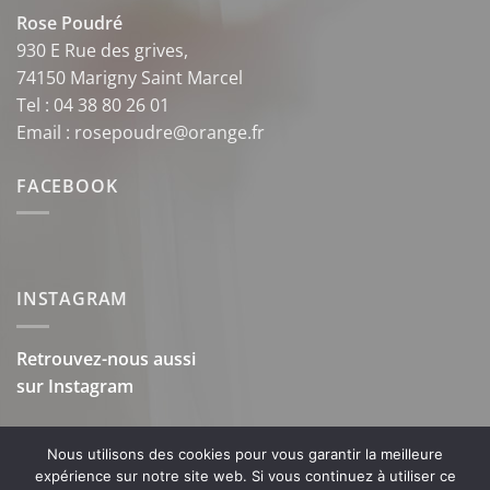
Rose Poudré
930 E Rue des grives,
74150 Marigny Saint Marcel
Tel : 04 38 80 26 01
Email : rosepoudre@orange.fr
FACEBOOK
INSTAGRAM
Retrouvez-nous aussi
sur
Instagram
Nous utilisons des cookies pour vous garantir la meilleure
expérience sur notre site web. Si vous continuez à utiliser ce