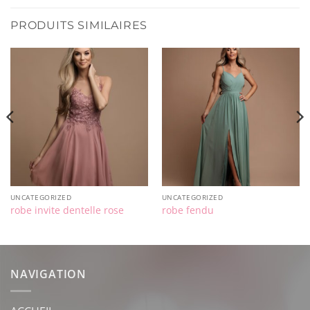
PRODUITS SIMILAIRES
UNCATEGORIZED
UNCATEGORIZED
robe invite dentelle rose
robe fendu
NAVIGATION