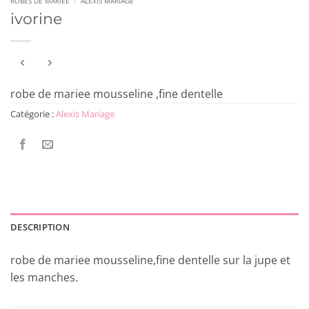
ROBES DE MARIÉE
/
ALEXIS MARIAGE
ivorine
robe de mariee mousseline ,fine dentelle
Catégorie :
Alexis Mariage
DESCRIPTION
robe de mariee mousseline,fine dentelle sur la jupe et
les manches.