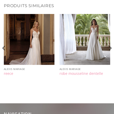
PRODUITS SIMILAIRES
ALEXIS MARIAGE
ALEXIS MARIAGE
reece
robe mousseline dentelle
NAVIGATION