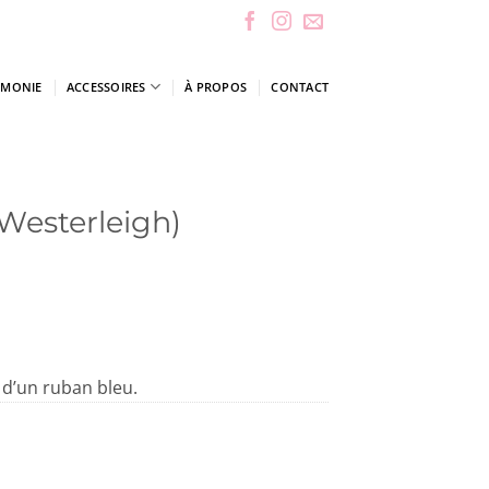
ÉMONIE
ACCESSOIRES
À PROPOS
CONTACT
 Westerleigh)
é d’un ruban bleu.