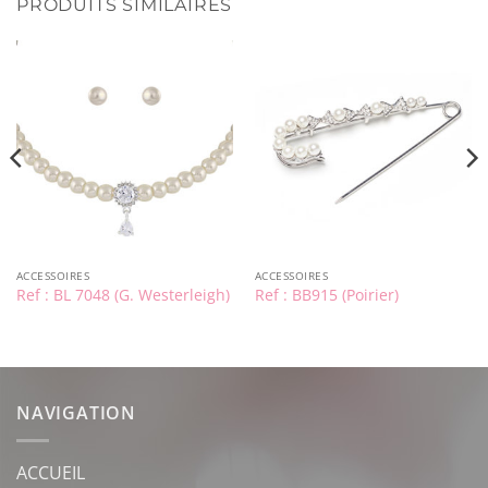
PRODUITS SIMILAIRES
ACCESSOIRES
ACCESSOIRES
Ref : BL 7048 (G. Westerleigh)
Ref : BB915 (Poirier)
NAVIGATION
ACCUEIL