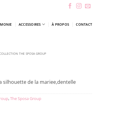
ÉMONIE
ACCESSOIRES
À PROPOS
CONTACT
COLLECTION THE SPOSA GROUP
 silhouette de la mariee,dentelle
Group
,
The Sposa Group