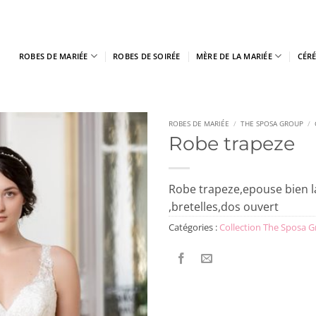
ROBES DE MARIÉE
ROBES DE SOIRÉE
MÈRE DE LA MARIÉE
CÉR
ROBES DE MARIÉE
/
THE SPOSA GROUP
/
Robe trapeze
Robe trapeze,epouse bien la
,bretelles,dos ouvert
Catégories :
Collection The Sposa 